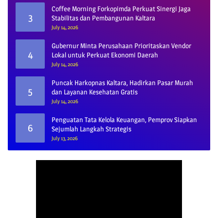
Coffee Morning Forkopimda Perkuat Sinergi Jaga
3
Stabilitas dan Pembangunan Kaltara
July 14, 2026
Gubernur Minta Perusahaan Prioritaskan Vendor
4
Lokal untuk Perkuat Ekonomi Daerah
July 14, 2026
Puncak Harkopnas Kaltara, Hadirkan Pasar Murah
5
dan Layanan Kesehatan Gratis
July 14, 2026
Penguatan Tata Kelola Keuangan, Pemprov Siapkan
6
Sejumlah Langkah Strategis
July 13, 2026