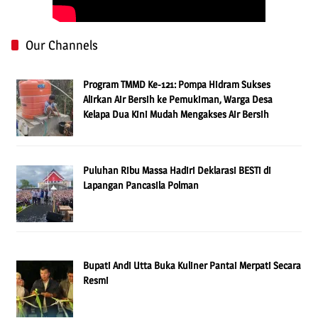
Our Channels
Program TMMD Ke-121: Pompa Hidram Sukses
Alirkan Air Bersih ke Pemukiman, Warga Desa
Kelapa Dua Kini Mudah Mengakses Air Bersih
Puluhan Ribu Massa Hadiri Deklarasi BESTi di
Lapangan Pancasila Polman
Bupati Andi Utta Buka Kuliner Pantai Merpati Secara
Resmi