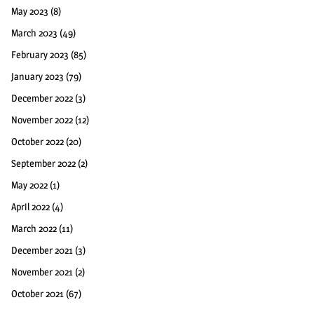
May 2023
(8)
March 2023
(49)
February 2023
(85)
January 2023
(79)
December 2022
(3)
November 2022
(12)
October 2022
(20)
September 2022
(2)
May 2022
(1)
April 2022
(4)
March 2022
(11)
December 2021
(3)
November 2021
(2)
October 2021
(67)