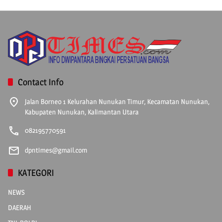
Contact Info
Jalan Borneo 1 Kelurahan Nunukan Timur, Kecamatan Nunukan,
Kabupaten Nunukan, Kalimantan Utara
082195770591
dpntimes@gmail.com
KATEGORI
NEWS
DAERAH