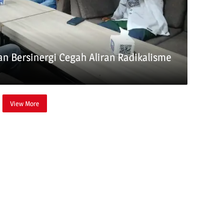
n Bersinergi Cegah Aliran Radikalisme
View More