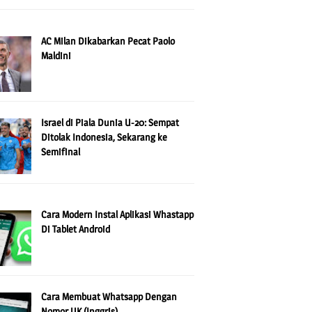
AC Milan Dikabarkan Pecat Paolo
Maldini
Israel di Piala Dunia U-20: Sempat
Ditolak Indonesia, Sekarang ke
Semifinal
Cara Modern Instal Aplikasi Whastapp
Di Tablet Android
Cara Membuat Whatsapp Dengan
Nomor UK (Inggris)