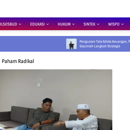
OLSOSBUD
EDUKASI
HUKUM
SINTEK
WISPO
Penguatan Tata Kelola Keuangan, Pemprov Siapkan
Sejumlah Langkah Strategis
Paham Radikal