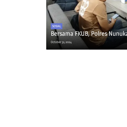
SOSIAL
Bersama FKUB, Polres Nunuka
October 31, 2024