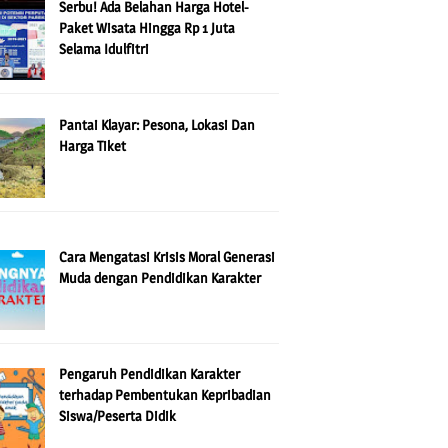
Serbu! Ada Belahan Harga Hotel-
Paket Wisata Hingga Rp 1 Juta
Selama Idulfitri
Pantai Klayar: Pesona, Lokasi Dan
Harga Tiket
Cara Mengatasi Krisis Moral Generasi
Muda dengan Pendidikan Karakter
Pengaruh Pendidikan Karakter
terhadap Pembentukan Kepribadian
Siswa/Peserta Didik