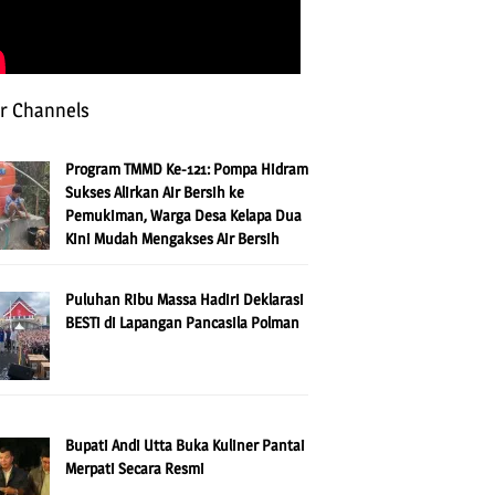
r Channels
Program TMMD Ke-121: Pompa Hidram
Sukses Alirkan Air Bersih ke
Pemukiman, Warga Desa Kelapa Dua
Kini Mudah Mengakses Air Bersih
Puluhan Ribu Massa Hadiri Deklarasi
BESTi di Lapangan Pancasila Polman
Bupati Andi Utta Buka Kuliner Pantai
Merpati Secara Resmi