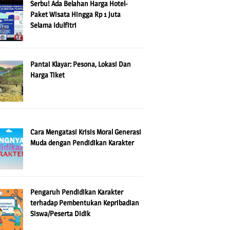
Serbu! Ada Belahan Harga Hotel-
Paket Wisata Hingga Rp 1 Juta
Selama Idulfitri
Pantai Klayar: Pesona, Lokasi Dan
Harga Tiket
Cara Mengatasi Krisis Moral Generasi
Muda dengan Pendidikan Karakter
Pengaruh Pendidikan Karakter
terhadap Pembentukan Kepribadian
Siswa/Peserta Didik