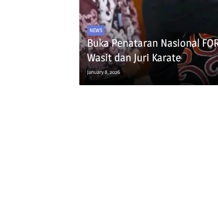
NEWS
Buka Penataran Nasional FORK
Wasit dan Juri Karate
January 8, 2026