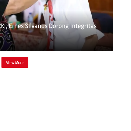
I, Ernes Silvanus Dorong Integritas
View More