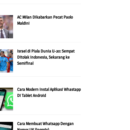
AC Milan Dikabarkan Pecat Paolo
Maldini
Israel di Piala Dunia U-20: Sempat
Ditolak Indonesia, Sekarang ke
Semifinal
Cara Modern Instal Aplikasi Whastapp
Di Tablet Android
Cara Membuat Whatsapp Dengan
Nomor UK (Inggris)