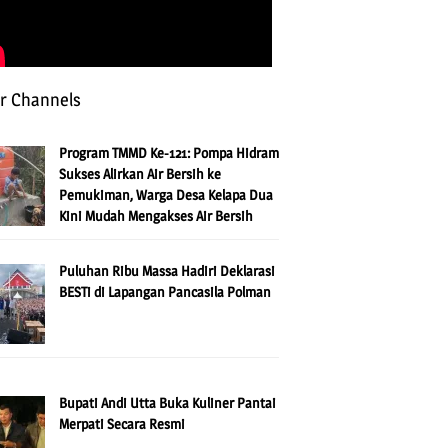
r Channels
Program TMMD Ke-121: Pompa Hidram
Sukses Alirkan Air Bersih ke
Pemukiman, Warga Desa Kelapa Dua
Kini Mudah Mengakses Air Bersih
Puluhan Ribu Massa Hadiri Deklarasi
BESTi di Lapangan Pancasila Polman
Bupati Andi Utta Buka Kuliner Pantai
Merpati Secara Resmi