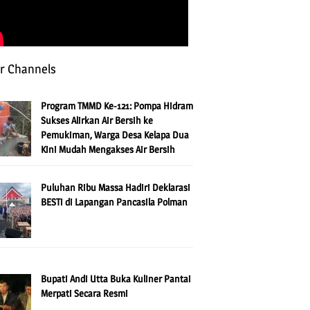
r Channels
Program TMMD Ke-121: Pompa Hidram
Sukses Alirkan Air Bersih ke
Pemukiman, Warga Desa Kelapa Dua
Kini Mudah Mengakses Air Bersih
Puluhan Ribu Massa Hadiri Deklarasi
BESTi di Lapangan Pancasila Polman
Bupati Andi Utta Buka Kuliner Pantai
Merpati Secara Resmi