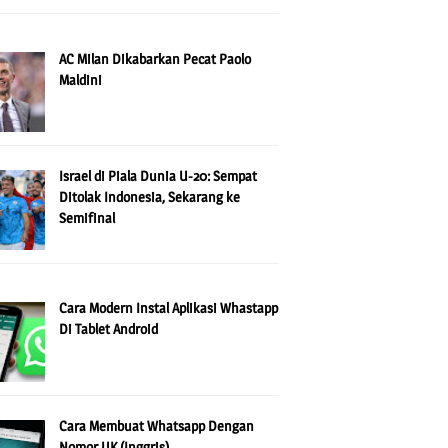
AC Milan Dikabarkan Pecat Paolo
Maldini
Israel di Piala Dunia U-20: Sempat
Ditolak Indonesia, Sekarang ke
Semifinal
Cara Modern Instal Aplikasi Whastapp
Di Tablet Android
Cara Membuat Whatsapp Dengan
Nomor UK (Inggris)