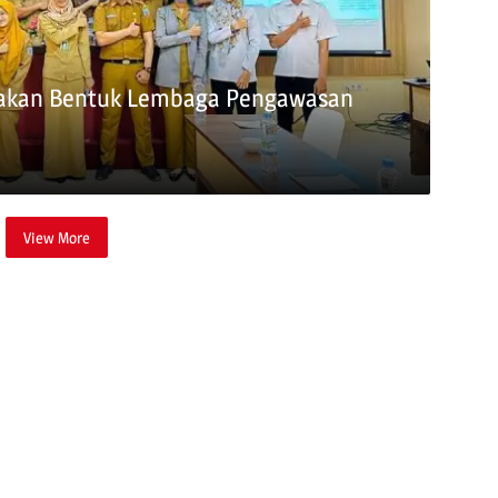
nakan Bentuk Lembaga Pengawasan
View More