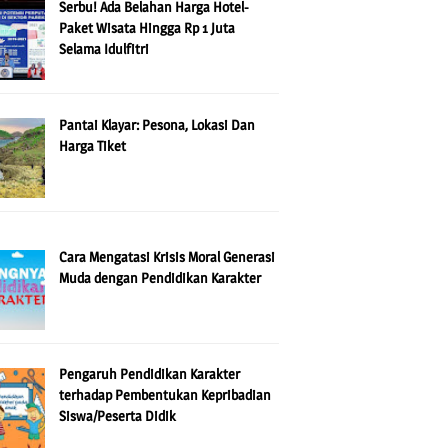
Serbu! Ada Belahan Harga Hotel-
Paket Wisata Hingga Rp 1 Juta
Selama Idulfitri
Pantai Klayar: Pesona, Lokasi Dan
Harga Tiket
Cara Mengatasi Krisis Moral Generasi
Muda dengan Pendidikan Karakter
Pengaruh Pendidikan Karakter
terhadap Pembentukan Kepribadian
Siswa/Peserta Didik