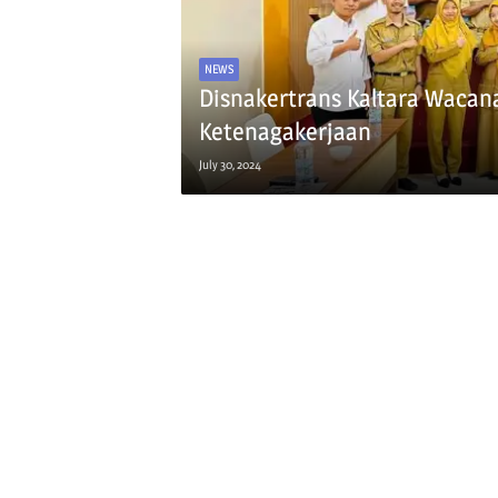
NEWS
Disnakertrans Kaltara Waca
Ketenagakerjaan
July 30, 2024