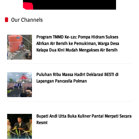
Our Channels
Program TMMD Ke-121: Pompa Hidram Sukses
Alirkan Air Bersih ke Pemukiman, Warga Desa
Kelapa Dua Kini Mudah Mengakses Air Bersih
Puluhan Ribu Massa Hadiri Deklarasi BESTi di
Lapangan Pancasila Polman
Bupati Andi Utta Buka Kuliner Pantai Merpati Secara
Resmi