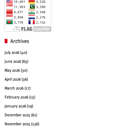
Archives
July 2026
(40)
June 2026
(65)
May 2026
(30)
April 2026
(36)
March 2026
(17)
February 2026
(15)
January 2026
(19)
December 2025
(61)
November 2025
(136)