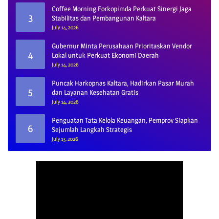
Coffee Morning Forkopimda Perkuat Sinergi Jaga
3
Stabilitas dan Pembangunan Kaltara
July 14, 2026
Gubernur Minta Perusahaan Prioritaskan Vendor
4
Lokal untuk Perkuat Ekonomi Daerah
July 14, 2026
Puncak Harkopnas Kaltara, Hadirkan Pasar Murah
5
dan Layanan Kesehatan Gratis
July 14, 2026
Penguatan Tata Kelola Keuangan, Pemprov Siapkan
6
Sejumlah Langkah Strategis
July 13, 2026