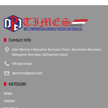
Contact Info
Jalan Borneo 1 Kelurahan Nunukan Timur, Kecamatan Nunukan,
Kabupaten Nunukan, Kalimantan Utara
082195770591
dpntimes@gmail.com
KATEGORI
NEWS
DAERAH