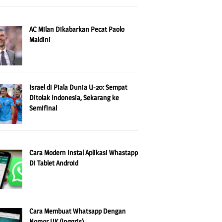
AC Milan Dikabarkan Pecat Paolo
Maldini
Israel di Piala Dunia U-20: Sempat
Ditolak Indonesia, Sekarang ke
Semifinal
Cara Modern Instal Aplikasi Whastapp
Di Tablet Android
Cara Membuat Whatsapp Dengan
Nomor UK (Inggris)