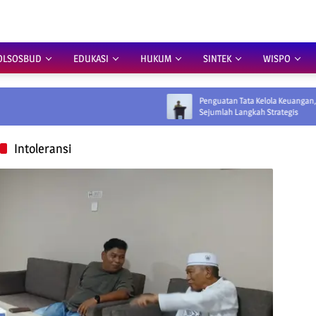
OLSOSBUD
EDUKASI
HUKUM
SINTEK
WISPO
Penguatan Tata Kelola Keuangan, Pemprov Siapka
Sejumlah Langkah Strategis
Intoleransi