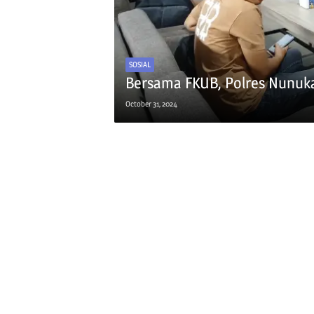
SOSIAL
Bersama FKUB, Polres Nunuka
October 31, 2024