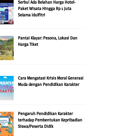
Serbu! Ada Belahan Harga Hotel-
Paket Wisata Hingga Rp 1 Juta
Selama Idulfitri
Pantai Klayar: Pesona, Lokasi Dan
Harga Tiket
Cara Mengatasi Krisis Moral Generasi
Muda dengan Pendidikan Karakter
Pengaruh Pendidikan Karakter
terhadap Pembentukan Kepribadian
Siswa/Peserta Didik