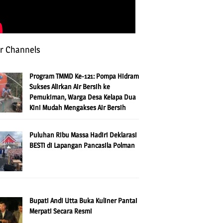
r Channels
Program TMMD Ke-121: Pompa Hidram
Sukses Alirkan Air Bersih ke
Pemukiman, Warga Desa Kelapa Dua
Kini Mudah Mengakses Air Bersih
Puluhan Ribu Massa Hadiri Deklarasi
BESTi di Lapangan Pancasila Polman
Bupati Andi Utta Buka Kuliner Pantai
Merpati Secara Resmi