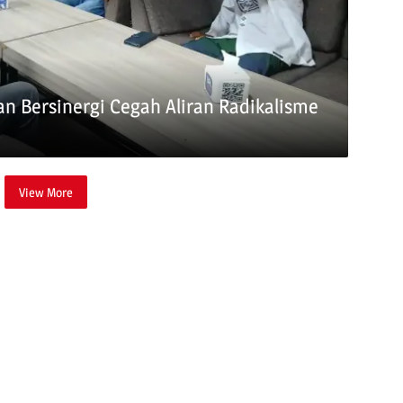
n Bersinergi Cegah Aliran Radikalisme
View More