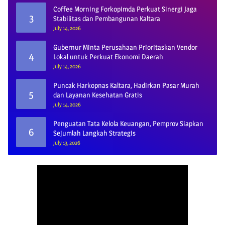
Coffee Morning Forkopimda Perkuat Sinergi Jaga
3
Stabilitas dan Pembangunan Kaltara
July 14, 2026
Gubernur Minta Perusahaan Prioritaskan Vendor
4
Lokal untuk Perkuat Ekonomi Daerah
July 14, 2026
Puncak Harkopnas Kaltara, Hadirkan Pasar Murah
5
dan Layanan Kesehatan Gratis
July 14, 2026
Penguatan Tata Kelola Keuangan, Pemprov Siapkan
6
Sejumlah Langkah Strategis
July 13, 2026