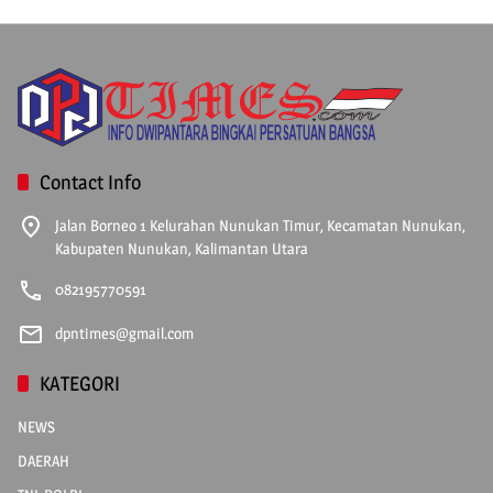
Contact Info
Jalan Borneo 1 Kelurahan Nunukan Timur, Kecamatan Nunukan,
Kabupaten Nunukan, Kalimantan Utara
082195770591
dpntimes@gmail.com
KATEGORI
NEWS
DAERAH