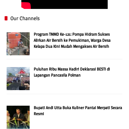
Our Channels
Program TMMD Ke-121: Pompa Hidram Sukses
Alirkan Air Bersih ke Pemukiman, Warga Desa
Kelapa Dua Kini Mudah Mengakses Air Bersih
Puluhan Ribu Massa Hadiri Deklarasi BESTi di
Lapangan Pancasila Polman
Bupati Andi Utta Buka Kuliner Pantai Merpati Secara
Resmi