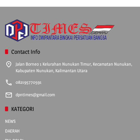
Contact Info
Jalan Borneo 1 Kelurahan Nunukan Timur, Kecamatan Nunukan,
Kabupaten Nunukan, Kalimantan Utara
082195770591
dpntimes@gmail.com
KATEGORI
NEWS
DAERAH