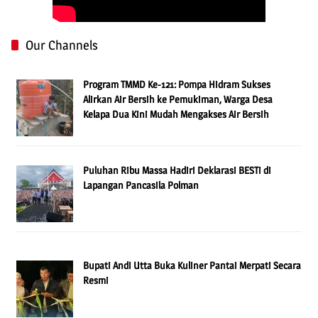
Our Channels
Program TMMD Ke-121: Pompa Hidram Sukses
Alirkan Air Bersih ke Pemukiman, Warga Desa
Kelapa Dua Kini Mudah Mengakses Air Bersih
Puluhan Ribu Massa Hadiri Deklarasi BESTi di
Lapangan Pancasila Polman
Bupati Andi Utta Buka Kuliner Pantai Merpati Secara
Resmi