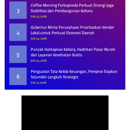
Coffee Morning Forkopimda Perkuat Sinergi Jaga
3
Stabilitas dan Pembangunan Kaltara
July 14, 2026
Gubernur Minta Perusahaan Prioritaskan Vendor
4
Lokal untuk Perkuat Ekonomi Daerah
July 14, 2026
Puncak Harkopnas Kaltara, Hadirkan Pasar Murah
5
dan Layanan Kesehatan Gratis
July 14, 2026
Penguatan Tata Kelola Keuangan, Pemprov Siapkan
6
Sejumlah Langkah Strategis
July 13, 2026