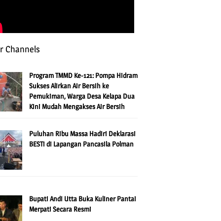
r Channels
Program TMMD Ke-121: Pompa Hidram
Sukses Alirkan Air Bersih ke
Pemukiman, Warga Desa Kelapa Dua
Kini Mudah Mengakses Air Bersih
Puluhan Ribu Massa Hadiri Deklarasi
BESTi di Lapangan Pancasila Polman
Bupati Andi Utta Buka Kuliner Pantai
Merpati Secara Resmi