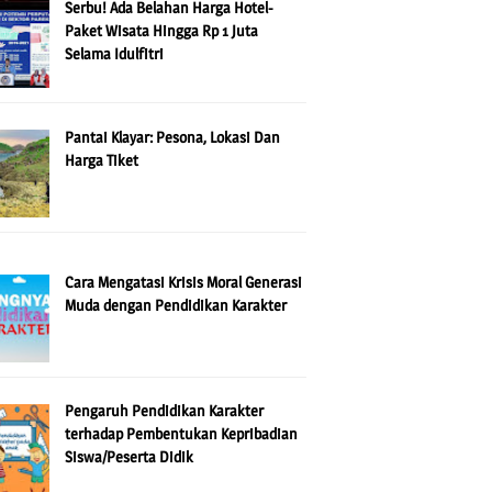
Serbu! Ada Belahan Harga Hotel-
Paket Wisata Hingga Rp 1 Juta
Selama Idulfitri
Pantai Klayar: Pesona, Lokasi Dan
Harga Tiket
Cara Mengatasi Krisis Moral Generasi
Muda dengan Pendidikan Karakter
Pengaruh Pendidikan Karakter
terhadap Pembentukan Kepribadian
Siswa/Peserta Didik