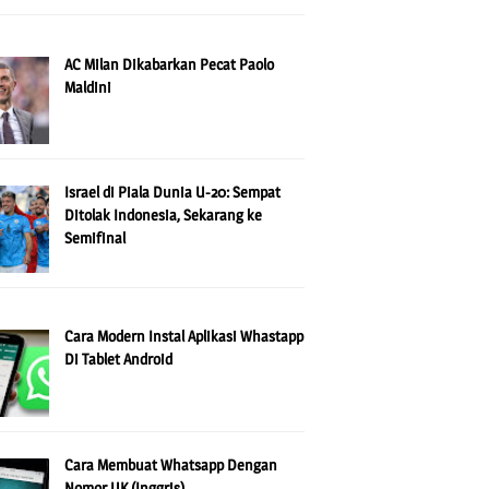
AC Milan Dikabarkan Pecat Paolo
Maldini
Israel di Piala Dunia U-20: Sempat
Ditolak Indonesia, Sekarang ke
Semifinal
Cara Modern Instal Aplikasi Whastapp
Di Tablet Android
Cara Membuat Whatsapp Dengan
Nomor UK (Inggris)