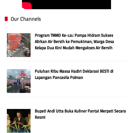
Our Channels
Program TMMD Ke-121: Pompa Hidram Sukses
Alirkan Air Bersih ke Pemukiman, Warga Desa
Kelapa Dua Kini Mudah Mengakses Air Bersih
Puluhan Ribu Massa Hadiri Deklarasi BESTi di
Lapangan Pancasila Polman
Bupati Andi Utta Buka Kuliner Pantai Merpati Secara
Resmi