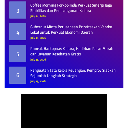
Coffee Morning Forkopimda Perkuat Sinergi Jaga
3
Stabilitas dan Pembangunan Kaltara
July 14, 2026
Gubernur Minta Perusahaan Prioritaskan Vendor
4
Lokal untuk Perkuat Ekonomi Daerah
July 14, 2026
Puncak Harkopnas Kaltara, Hadirkan Pasar Murah
5
dan Layanan Kesehatan Gratis
July 14, 2026
Penguatan Tata Kelola Keuangan, Pemprov Siapkan
6
Sejumlah Langkah Strategis
July 13, 2026