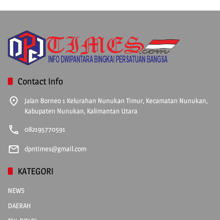
Contact Info
Jalan Borneo 1 Kelurahan Nunukan Timur, Kecamatan Nunukan,
Kabupaten Nunukan, Kalimantan Utara
082195770591
dpntimes@gmail.com
KATEGORI
NEWS
DAERAH