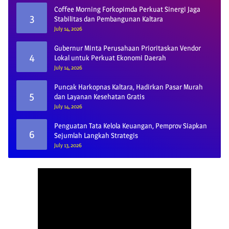
Coffee Morning Forkopimda Perkuat Sinergi Jaga
3
Stabilitas dan Pembangunan Kaltara
July 14, 2026
Gubernur Minta Perusahaan Prioritaskan Vendor
4
Lokal untuk Perkuat Ekonomi Daerah
July 14, 2026
Puncak Harkopnas Kaltara, Hadirkan Pasar Murah
5
dan Layanan Kesehatan Gratis
July 14, 2026
Penguatan Tata Kelola Keuangan, Pemprov Siapkan
6
Sejumlah Langkah Strategis
July 13, 2026