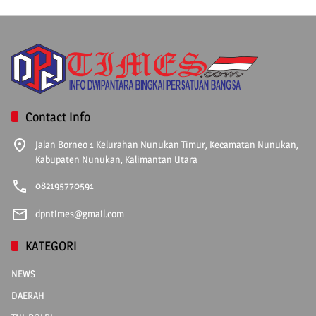
Contact Info
Jalan Borneo 1 Kelurahan Nunukan Timur, Kecamatan Nunukan,
Kabupaten Nunukan, Kalimantan Utara
082195770591
dpntimes@gmail.com
KATEGORI
NEWS
DAERAH