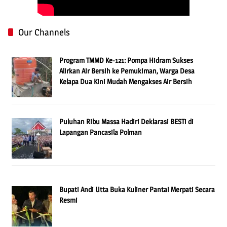
Our Channels
Program TMMD Ke-121: Pompa Hidram Sukses
Alirkan Air Bersih ke Pemukiman, Warga Desa
Kelapa Dua Kini Mudah Mengakses Air Bersih
Puluhan Ribu Massa Hadiri Deklarasi BESTi di
Lapangan Pancasila Polman
Bupati Andi Utta Buka Kuliner Pantai Merpati Secara
Resmi