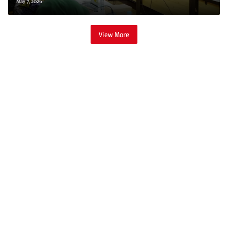
May 7, 2026
View More