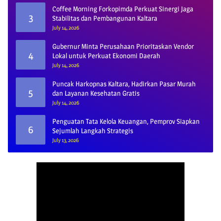
Coffee Morning Forkopimda Perkuat Sinergi Jaga
3
Stabilitas dan Pembangunan Kaltara
July 14, 2026
Gubernur Minta Perusahaan Prioritaskan Vendor
4
Lokal untuk Perkuat Ekonomi Daerah
July 14, 2026
Puncak Harkopnas Kaltara, Hadirkan Pasar Murah
5
dan Layanan Kesehatan Gratis
July 14, 2026
Penguatan Tata Kelola Keuangan, Pemprov Siapkan
6
Sejumlah Langkah Strategis
July 13, 2026