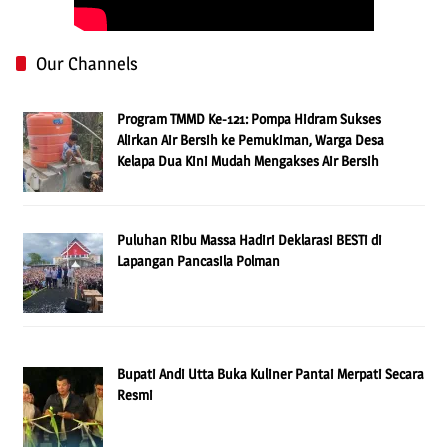
Our Channels
Program TMMD Ke-121: Pompa Hidram Sukses
Alirkan Air Bersih ke Pemukiman, Warga Desa
Kelapa Dua Kini Mudah Mengakses Air Bersih
Puluhan Ribu Massa Hadiri Deklarasi BESTi di
Lapangan Pancasila Polman
Bupati Andi Utta Buka Kuliner Pantai Merpati Secara
Resmi