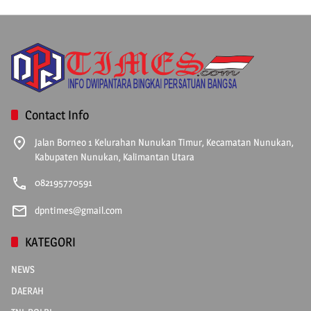
Contact Info
Jalan Borneo 1 Kelurahan Nunukan Timur, Kecamatan Nunukan,
Kabupaten Nunukan, Kalimantan Utara
082195770591
dpntimes@gmail.com
KATEGORI
NEWS
DAERAH