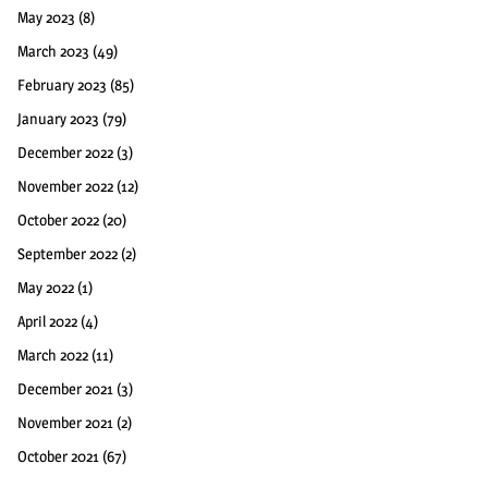
May 2023
(8)
March 2023
(49)
February 2023
(85)
January 2023
(79)
December 2022
(3)
November 2022
(12)
October 2022
(20)
September 2022
(2)
May 2022
(1)
April 2022
(4)
March 2022
(11)
December 2021
(3)
November 2021
(2)
October 2021
(67)