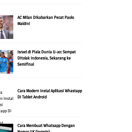
AC Milan Dikabarkan Pecat Paolo
Maldini
Israel di Piala Dunia U-20: Sempat
Ditolak Indonesia, Sekarang ke
Semifinal
Cara Modern Instal Aplikasi Whastapp
Di Tablet Android
Cara Membuat Whatsapp Dengan
Nomor UK (Inggris)