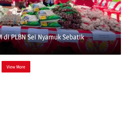
 di PLBN Sei Nyamuk Sebatik
View More