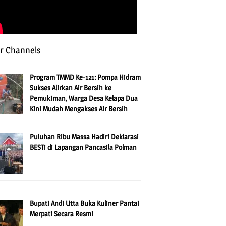
r Channels
Program TMMD Ke-121: Pompa Hidram
Sukses Alirkan Air Bersih ke
Pemukiman, Warga Desa Kelapa Dua
Kini Mudah Mengakses Air Bersih
Puluhan Ribu Massa Hadiri Deklarasi
BESTi di Lapangan Pancasila Polman
Bupati Andi Utta Buka Kuliner Pantai
Merpati Secara Resmi