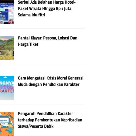
Serbu! Ada Belahan Harga Hotel-
Paket Wisata Hingga Rp 1 Juta
Selama Idulfitri
Pantai Klayar: Pesona, Lokasi Dan
Harga Tiket
Cara Mengatasi Krisis Moral Generasi
Muda dengan Pendidikan Karakter
Pengaruh Pendidikan Karakter
terhadap Pembentukan Kepribadian
Siswa/Peserta Didik