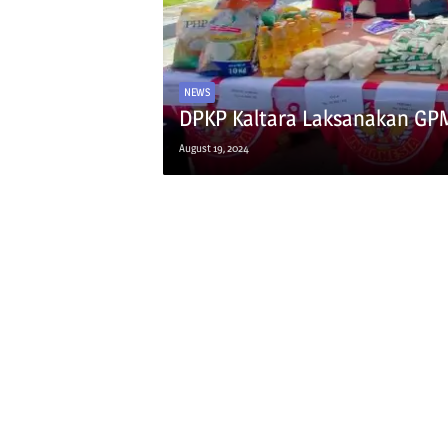
NEWS
DPKP Kaltara Laksanakan GPM
August 19, 2024