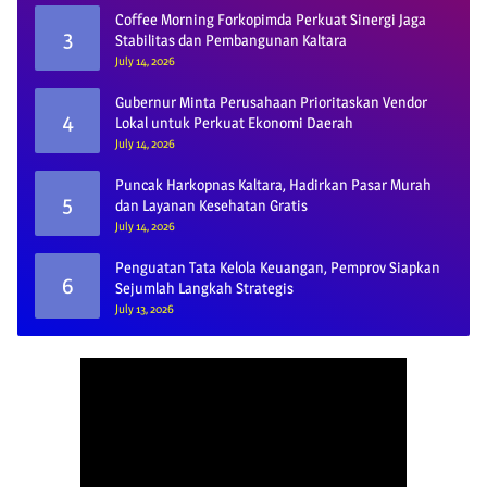
Coffee Morning Forkopimda Perkuat Sinergi Jaga
3
Stabilitas dan Pembangunan Kaltara
July 14, 2026
Gubernur Minta Perusahaan Prioritaskan Vendor
4
Lokal untuk Perkuat Ekonomi Daerah
July 14, 2026
Puncak Harkopnas Kaltara, Hadirkan Pasar Murah
5
dan Layanan Kesehatan Gratis
July 14, 2026
Penguatan Tata Kelola Keuangan, Pemprov Siapkan
6
Sejumlah Langkah Strategis
July 13, 2026