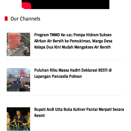
Our Channels
Program TMMD Ke-121: Pompa Hidram Sukses
Alirkan Air Bersih ke Pemukiman, Warga Desa
Kelapa Dua Kini Mudah Mengakses Air Bersih
Puluhan Ribu Massa Hadiri Deklarasi BESTi di
Lapangan Pancasila Polman
Bupati Andi Utta Buka Kuliner Pantai Merpati Secara
Resmi