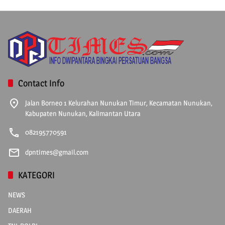
Contact Info
Jalan Borneo 1 Kelurahan Nunukan Timur, Kecamatan Nunukan,
Kabupaten Nunukan, Kalimantan Utara
082195770591
dpntimes@gmail.com
KATEGORI
NEWS
DAERAH