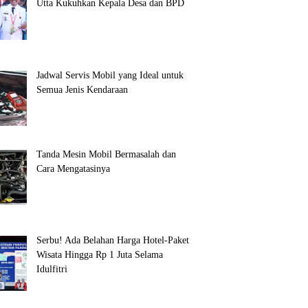
Utta Kukuhkan Kepala Desa dan BPD
Jadwal Servis Mobil yang Ideal untuk
Semua Jenis Kendaraan
Tanda Mesin Mobil Bermasalah dan
Cara Mengatasinya
Serbu! Ada Belahan Harga Hotel-Paket
Wisata Hingga Rp 1 Juta Selama
Idulfitri