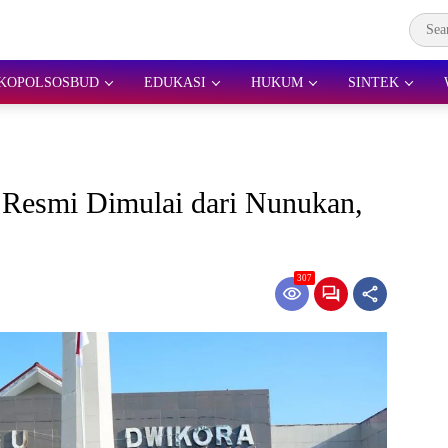
KOPOLSOSBUD
EDUKASI
HUKUM
SINTEK
 Resmi Dimulai dari Nunukan,
307