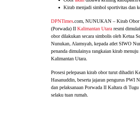
Kirab menjadi simbol sportivitas dan k
DPNTimes
.com, NUNUKAN
– Kirab Obor
(Porwada) II
Kalimantan Utara
resmi dimulai
obor dilakukan secara simbolis oleh Ketua
Nunukan, Alamsyah, kepada atlet SIWO Nun
penanda dimulainya rangkaian kirab menuju 
Kalimantan Utara.
Prosesi pelepasan kirab obor turut dihadiri 
Hasanuddin, beserta jajaran pengurus PWI
dan pelaksanaan Porwada II Kaltara di Tug
selaku tuan rumah.