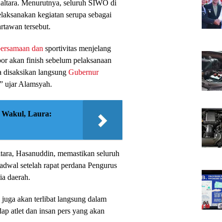
Kaltara. Menurutnya, seluruh SIWO di
laksanakan kegiatan serupa sebagai
rtawan tersebut.
ersamaan dan
sportivitas menjelang
or akan finish sebelum pelaksanaan
 disaksikan langsung
Gubernur
,” ujar Alamsyah.
 Wakul, Laura:
tara, Hasanuddin, memastikan seluruh
rjadwal setelah rapat perdana Pengurus
ia daerah.
juga akan terlibat langsung dalam
ap atlet dan insan pers yang akan