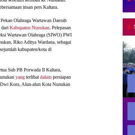
ebersamaan insan pers Kaltara.
 Pekan Olahraga Wartawan Daerah
 dari
Kabupaten Nunukan
. Pelepasan
 Seksi Wartawan Olahraga (SIWO) PWI
ukan, Riko Aditya Wardana, sebagai
sejumlah kabupaten/kota di
Ketua Sub PB Porwada II Kaltara,
 Nunukan
yang
terlibat
dalam
persiapan
u Dwi Kora, Alun-alun Kota Nunukan